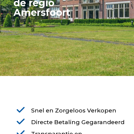
de regio
Amersfoort
Snel en Zorgeloos Verkopen
Directe Betaling Gegarandeerd
Transparantie en