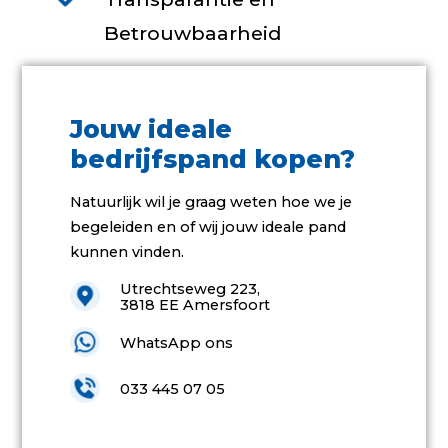
Betrouwbaarheid
Jouw ideale
bedrijfspand kopen?
Natuurlijk wil je graag weten hoe we je
begeleiden en of wij jouw ideale pand
kunnen vinden.
Utrechtseweg 223,
3818 EE Amersfoort
WhatsApp ons
033 445 07 05