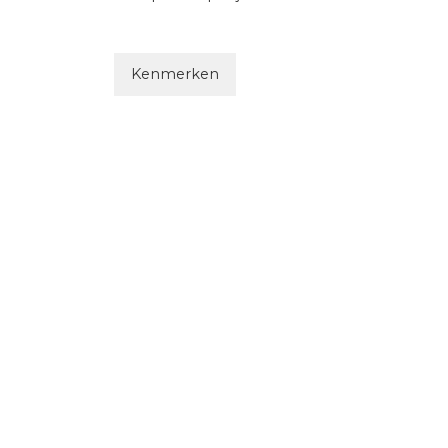
Kenmerken