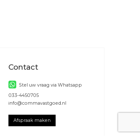
Contact
Stel uw vraag via Whatsapp
033-4450705
info@commavastgoed.nl
Afspraak maken