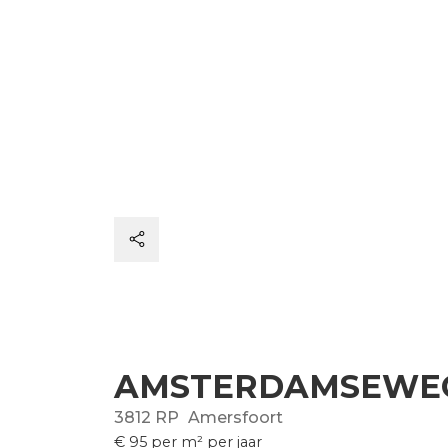
AMSTERDAMSEWE
3812 RP
Amersfoort
€ 95
per m² per jaar