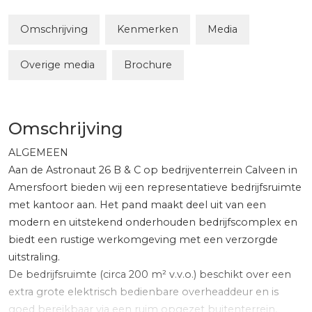
Omschrijving
Kenmerken
Media
Overige media
Brochure
Omschrijving
ALGEMEEN
Aan de Astronaut 26 B & C op bedrijventerrein Calveen in
Amersfoort bieden wij een representatieve bedrijfsruimte
met kantoor aan. Het pand maakt deel uit van een
modern en uitstekend onderhouden bedrijfscomplex en
biedt een rustige werkomgeving met een verzorgde
uitstraling.
De bedrijfsruimte (circa 200 m² v.v.o.) beschikt over een
extra grote elektrisch bedienbare overheaddeur en is
goed bereikbaar via een ruim opgezet buitenterrein,