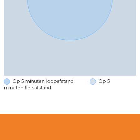
Op 5 minuten loopafstand
Op 5
minuten fietsafstand