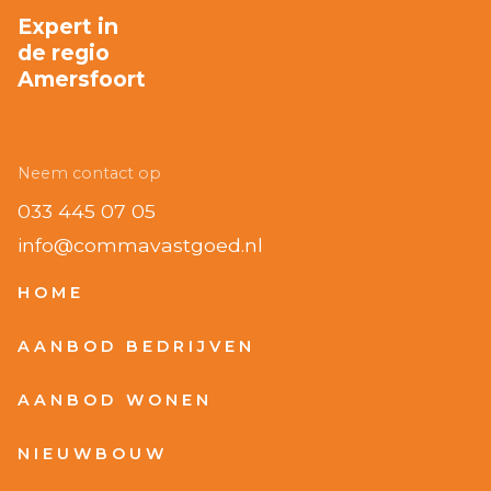
Expert in
de regio
Amersfoort
Neem contact op
033 445 07 05
info@commavastgoed.nl
HOME
AANBOD BEDRIJVEN
AANBOD WONEN
NIEUWBOUW