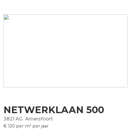
NETWERKLAAN
500
3821 AG
Amersfoort
€ 120
per m² per jaar