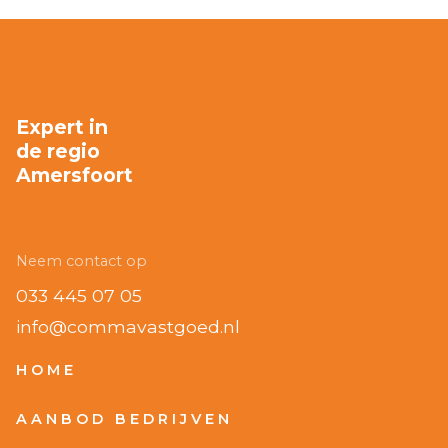
Expert in
de regio
Amersfoort
Neem contact op
033 445 07 05
info@commavastgoed.nl
HOME
AANBOD BEDRIJVEN