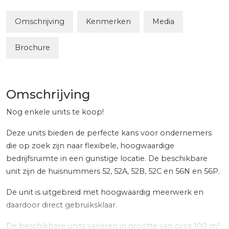
Omschrijving
Kenmerken
Media
Brochure
Omschrijving
Nog enkele units te koop!
Deze units bieden de perfecte kans voor ondernemers
die op zoek zijn naar flexibele, hoogwaardige
bedrijfsruimte in een gunstige locatie. De beschikbare
unit zijn de huisnummers 52, 52A, 52B, 52C en 56N en 56P.
De unit is uitgebreid met hoogwaardig meerwerk en
daardoor direct gebruiksklaar.
De beschikbare units variëren in grootte van circa 100 m²