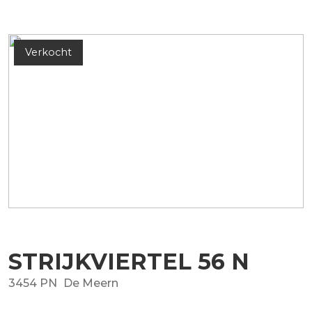
Verkocht
STRIJKVIERTEL
56
N
3454 PN
De Meern