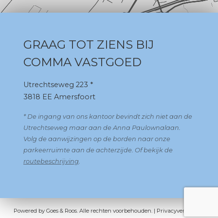
GRAAG TOT ZIENS BIJ
COMMA VASTGOED
Utrechtseweg 223 *
3818 EE Amersfoort
* De ingang van ons kantoor bevindt zich niet aan de
Utrechtseweg maar aan de Anna Paulownalaan.
Volg de aanwijzingen op de borden naar onze
parkeerruimte aan de achterzijde. Of bekijk de
routebeschrijving
.
Powered by
Goes & Roos
.
Alle rechten voorbehouden
. |
Privacyverklaring