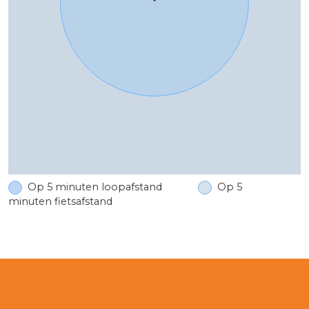
Op 5 minuten loopafstand
Op 5
minuten fietsafstand