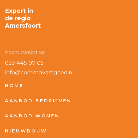
Expert in
de regio
Amersfoort
Neem contact op
033 445 07 05
info@commavastgoed.nl
HOME
AANBOD BEDRIJVEN
AANBOD WONEN
NIEUWBOUW