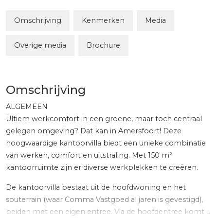
Omschrijving
Kenmerken
Media
Overige media
Brochure
Omschrijving
ALGEMEEN
Ultiem werkcomfort in een groene, maar toch centraal
gelegen omgeving? Dat kan in Amersfoort! Deze
hoogwaardige kantoorvilla biedt een unieke combinatie
van werken, comfort en uitstraling. Met 150 m²
kantoorruimte zijn er diverse werkplekken te creëren.
De kantoorvilla bestaat uit de hoofdwoning en het
souterrain (waar Comma Vastgoed al jaren is gevestigd),
beiden met een eigen entree. Via de hoofdentree komt u