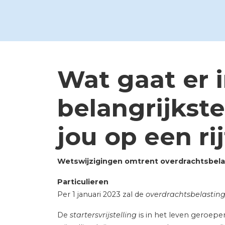
Wat gaat er 
belangrijkst
jou op een rij
Wetswijzigingen omtrent overdrachtsbela
Particulieren
Per 1 januari 2023 zal de
overdrachtsbelastin
De
startersvrijstelling
is in het leven geroep