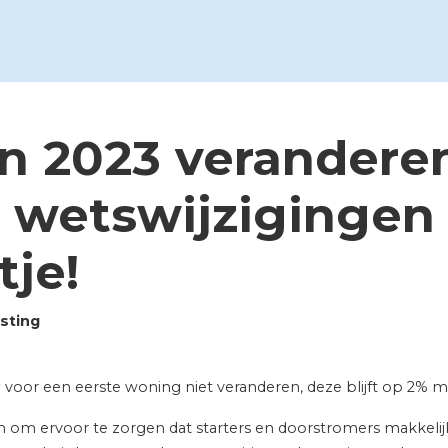
in 2023 verandere
e wetswijzigingen 
tje!
sting
g
voor een eerste woning niet veranderen, deze blijft op 2% met
en om ervoor te zorgen dat starters en doorstromers makkeli