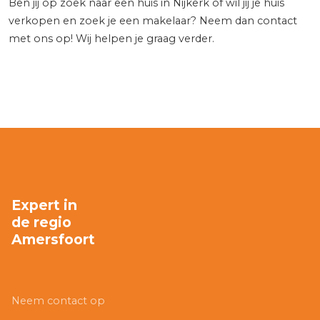
Ben jij op zoek naar een huis in Nijkerk of wil jij je huis
verkopen en zoek je een makelaar? Neem dan contact
met ons op! Wij helpen je graag verder.
Expert in
de regio
Amersfoort
Neem contact op