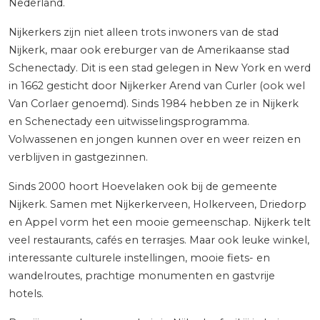
Nederland.
Nijkerkers zijn niet alleen trots inwoners van de stad
Nijkerk, maar ook ereburger van de Amerikaanse stad
Schenectady. Dit is een stad gelegen in New York en werd
in 1662 gesticht door Nijkerker Arend van Curler (ook wel
Van Corlaer genoemd). Sinds 1984 hebben ze in Nijkerk
en Schenectady een uitwisselingsprogramma.
Volwassenen en jongen kunnen over en weer reizen en
verblijven in gastgezinnen.
Sinds 2000 hoort Hoevelaken ook bij de gemeente
Nijkerk. Samen met Nijkerkerveen, Holkerveen, Driedorp
en Appel vorm het een mooie gemeenschap. Nijkerk telt
veel restaurants, cafés en terrasjes. Maar ook leuke winkel,
interessante culturele instellingen, mooie fiets- en
wandelroutes, prachtige monumenten en gastvrije
hotels.