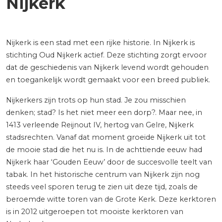
Nijkerk
Nijkerk is een stad met een rijke historie. In Nijkerk is
stichting Oud Nijkerk actief. Deze stichting zorgt ervoor
dat de geschiedenis van Nijkerk levend wordt gehouden
en toegankelijk wordt gemaakt voor een breed publiek.
Nijkerkers zijn trots op hun stad. Je zou misschien
denken; stad? Is het niet meer een dorp?. Maar nee, in
1413 verleende Reijnout IV, hertog van Gelre, Nijkerk
stadsrechten. Vanaf dat moment groeide Nijkerk uit tot
de mooie stad die het nu is. In de achttiende eeuw had
Nijkerk haar ‘Gouden Eeuw’ door de succesvolle teelt van
tabak. In het historische centrum van Nijkerk zijn nog
steeds veel sporen terug te zien uit deze tijd, zoals de
beroemde witte toren van de Grote Kerk. Deze kerktoren
is in 2012 uitgeroepen tot mooiste kerktoren van