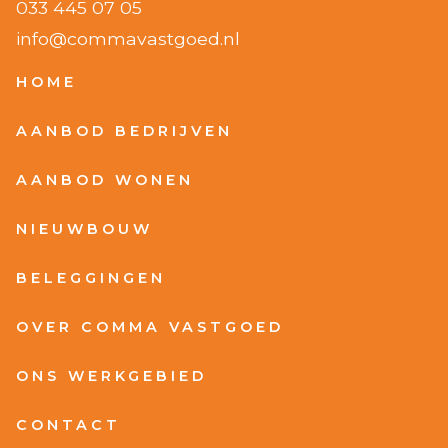
033 445 07 05
info@commavastgoed.nl
HOME
AANBOD BEDRIJVEN
AANBOD WONEN
NIEUWBOUW
BELEGGINGEN
OVER COMMA VASTGOED
ONS WERKGEBIED
CONTACT