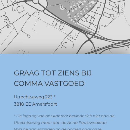
GRAAG TOT ZIENS BIJ
COMMA VASTGOED
Utrechtseweg 223 *
3818 EE Amersfoort
* De ingang van ons kantoor bevindt zich niet aan de
Utrechtseweg maar aan de Anna Paulownalaan.
Volg de aanwijzingen op de borden naar onze