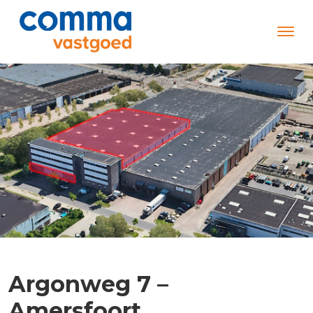
Argonweg 7 –
Amersfoort