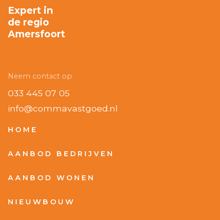
Expert in
de regio
Amersfoort
Neem contact op
033 445 07 05
info@commavastgoed.nl
HOME
AANBOD BEDRIJVEN
AANBOD WONEN
NIEUWBOUW