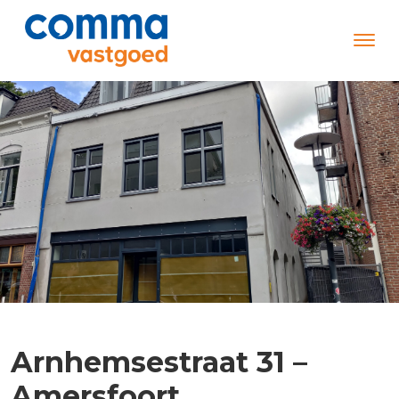
Arnhemsestraat 31 –
Amersfoort