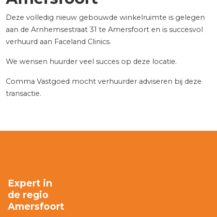
Deze volledig nieuw gebouwde winkelruimte is gelegen
aan de Arnhemsestraat 31 te Amersfoort en is succesvol
verhuurd aan Faceland Clinics.
We wensen huurder veel succes op deze locatie.
Comma Vastgoed mocht verhuurder adviseren bij deze
transactie.
Expert in
de regio
Amersfoort