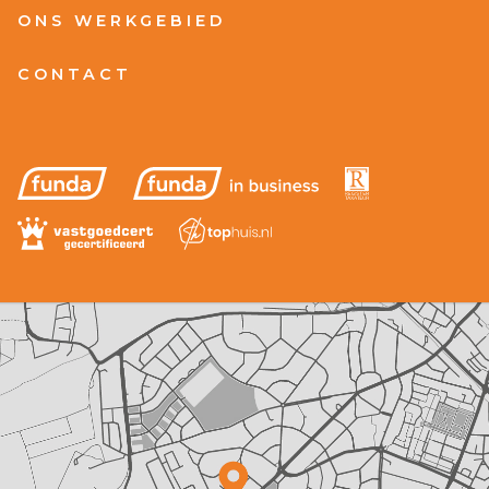
ONS WERKGEBIED
CONTACT