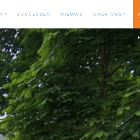
N
SUCCESSEN
NIEUWS
OVER ONS