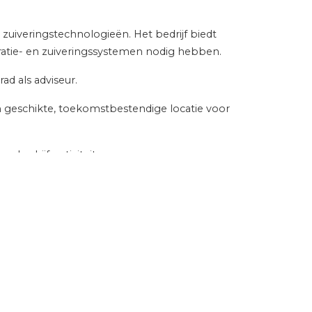
 zuiveringstechnologieën. Het bedrijf biedt
eratie- en zuiveringssystemen nodig hebben.
ad als adviseur.
geschikte, toekomstbestendige locatie voor
 bedrijfsactiviteiten.