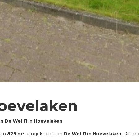
Hoevelaken
 De Wel 11 in Hoevelaken
van
825 m²
aangekocht aan
De Wel 11 in Hoevelaken
. Dit m