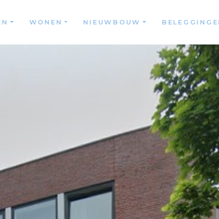
EN
WONEN
NIEUWBOUW
BELEGGINGE