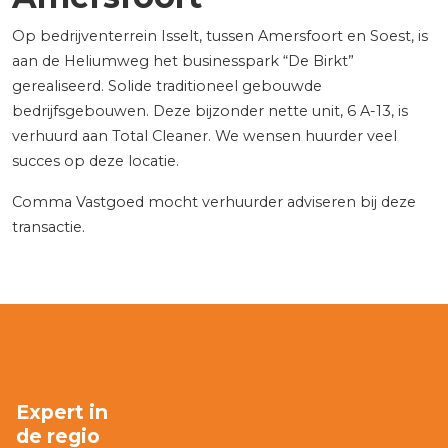
Op bedrijventerrein Isselt, tussen Amersfoort en Soest, is
aan de Heliumweg het businesspark “De Birkt”
gerealiseerd. Solide traditioneel gebouwde
bedrijfsgebouwen. Deze bijzonder nette unit, 6 A-13, is
verhuurd aan Total Cleaner. We wensen huurder veel
succes op deze locatie.
Comma Vastgoed mocht verhuurder adviseren bij deze
transactie.
Expert in
de regio