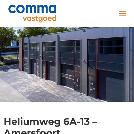
Heliumweg 6A-13 –
Amersfoort