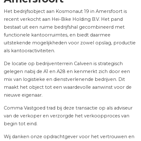
Het bedrijfsobject aan Kosmonaut 19 in Amersfoort is
recent verkocht aan Hei-Bike Holding B.V. Het pand
bestaat uit een ruime bedrijfshal gecombineerd met
functionele kantoorruimtes, en biedt daarmee
uitstekende mogelijkheden voor zowel opslag, productie
als kantooractiviteiten.
De locatie op bedrijventerrein Calveen is strategisch
gelegen nabij de A1 en A28 en kenmerkt zich door een
mix van logistieke en dienstverlenende bedrijven. Dit
maakt het object tot een waardevolle aanwinst voor de
nieuwe eigenaar.
Comma Vastgoed trad bij deze transactie op als adviseur
van de verkoper en verzorgde het verkoopproces van
begin tot eind.
Wij danken onze opdrachtgever voor het vertrouwen en