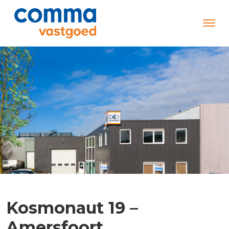
Kosmonaut 19 –
Amersfoort