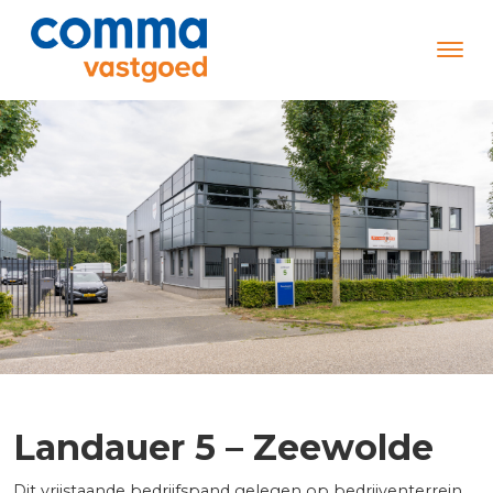
Landauer 5 – Zeewolde
Dit vrijstaande bedrijfspand gelegen op bedrijventerrein