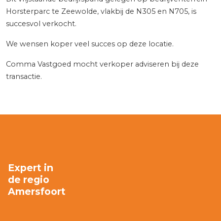
Horsterparc te Zeewolde, vlakbij de N305 en N705, is
succesvol verkocht.
We wensen koper veel succes op deze locatie.
Comma Vastgoed mocht verkoper adviseren bij deze
transactie.
Expert in
de regio
Amersfoort