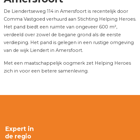
De Liendertseweg 114 in Amersfoort is recentelijk door
Comma Vastgoed verhuurd aan Stichting Helping Heroes.
Het pand biedt een ruimte van ongeveer 600 m²,
verdeeld over zowel de begane grond als de eerste
verdieping. Het pand is gelegen in een rustige omgeving
van de wijk Liendert in Amersfoort.
Met een maatschappelijk oogmerk zet Helping Heroes
zich in voor een betere samenleving.
Expert in
de regio