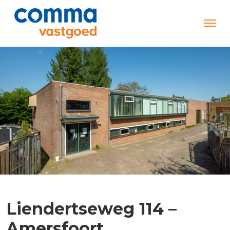
Liendertseweg 114 –
Amersfoort