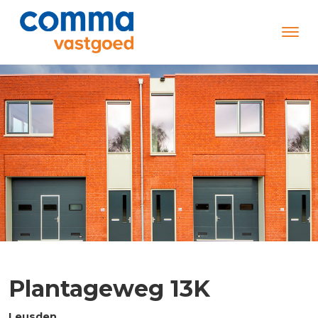
Plantageweg 13K
Leusden