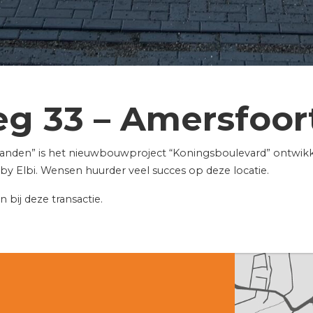
g 33 – Amersfoor
Eilanden” is het nieuwbouwproject “Koningsboulevard” ontwik
 by Elbi. Wensen huurder veel succes op deze locatie.
ij deze transactie.