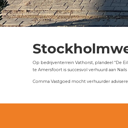
Stockholmwe
Op bedrijventerrein Vathorst, plandeel “De 
te Amersfoort is succesvol verhuurd aan Nails
Comma Vastgoed mocht verhuurder adviseren b