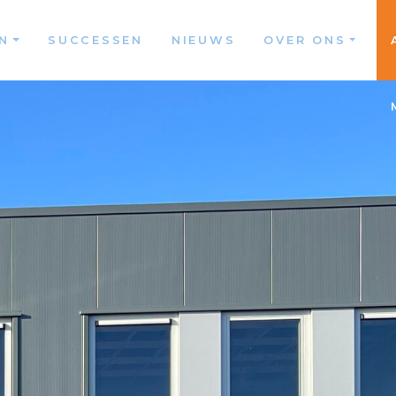
N
SUCCESSEN
NIEUWS
OVER ONS