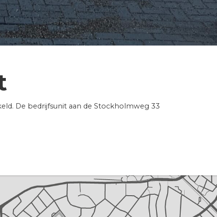
t
keld. De bedrijfsunit aan de Stockholmweg 33