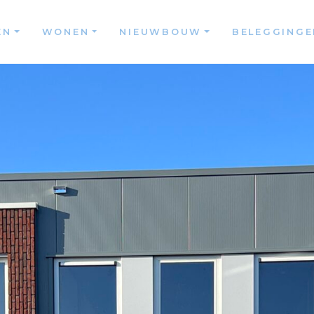
EN
WONEN
NIEUWBOUW
BELEGGINGE