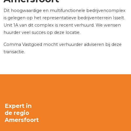
Dit hoogwaardige en multifunctionele bedrijvencomplex
is gelegen op het representatieve bedrijventerrein Isselt.
Unit 1A van dit complex is recent verhuurd. We wensen
huurder veel succes op deze locatie.
Comma Vastgoed mocht verhuurder adviseren bij deze
transactie.
Expert in
de regio
Amersfoort