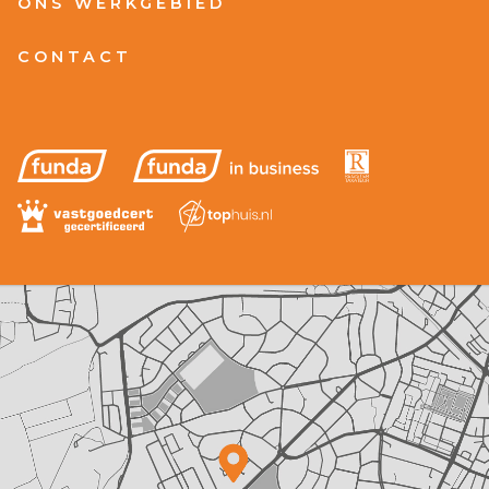
ONS WERKGEBIED
CONTACT